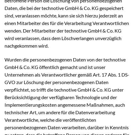
betroffene Person die Löschung von personenbezogenen
Daten, die bei der technotive GmbH & Co. KG gespeichert
sind, veranlassen möchte, kann sie sich hierzu jederzeit an
einen Mitarbeiter des für die Verarbeitung Verantwortlichen
wenden. Der Mitarbeiter der technotive GmbH & Co. KG
wird veranlassen, dass dem Löschverlangen unverzüglich
nachgekommen wird.
Wurden die personenbezogenen Daten von der technotive
GmbH & Co. KG öffentlich gemacht und ist unser
Unternehmen als Verantwortlicher gemäß Art. 17 Abs. 1 DS-
GVO zur Löschung der personenbezogenen Daten
verpflichtet, so trifft die technotive GmbH & Co. KG unter
Berücksichtigung der verfügbaren Technologie und der
Implementierungskosten angemessene Maßnahmen, auch
technischer Art, um andere für die Datenverarbeitung
Verantwortliche, welche die veröffentlichten
personenbezogenen Daten verarbeiten, darüber in Kenntnis
zu setzen, dass die betroffene Person von diesen anderen für